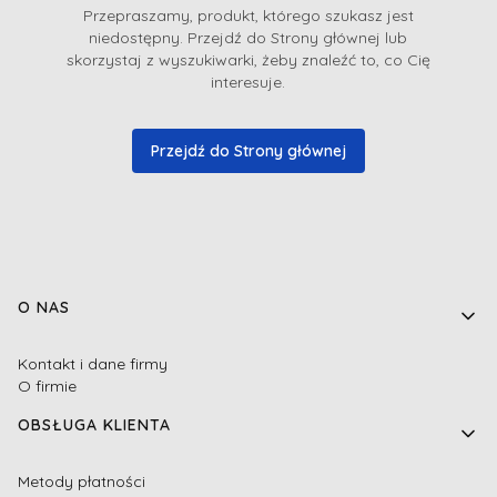
Przepraszamy, produkt, którego szukasz jest
niedostępny. Przejdź do Strony głównej lub
skorzystaj z wyszukiwarki, żeby znaleźć to, co Cię
interesuje.
Przejdź do Strony głównej
Linki w stopce
O NAS
Kontakt i dane firmy
O firmie
OBSŁUGA KLIENTA
Metody płatności