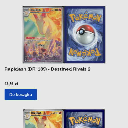
Rapidash (DRI 189) - Destined Rivals 2
Cena
42,99 zł
Do koszyka