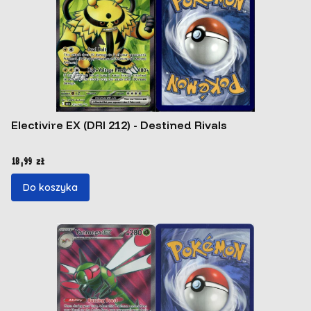
Electivire EX (DRI 212) - Destined Rivals
Cena
18,99 zł
Do koszyka