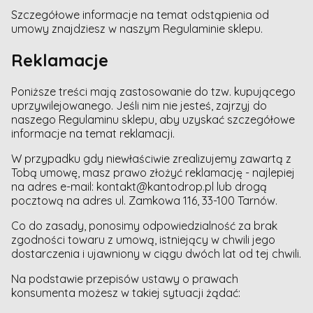
Szczegółowe informacje na temat odstąpienia od
umowy znajdziesz w naszym Regulaminie sklepu.
Reklamacje
Poniższe treści mają zastosowanie do tzw. kupującego
uprzywilejowanego. Jeśli nim nie jesteś, zajrzyj do
naszego Regulaminu sklepu, aby uzyskać szczegółowe
informacje na temat reklamacji.
W przypadku gdy niewłaściwie zrealizujemy zawartą z
Tobą umowę, masz prawo złożyć reklamację - najlepiej
na adres e-mail: kontakt@kantodrop.pl lub drogą
pocztową na adres ul. Zamkowa 116, 33-100 Tarnów.
Co do zasady, ponosimy odpowiedzialność za brak
zgodności towaru z umową, istniejący w chwili jego
dostarczenia i ujawniony w ciągu dwóch lat od tej chwili.
Na podstawie przepisów ustawy o prawach
konsumenta możesz w takiej sytuacji żądać: