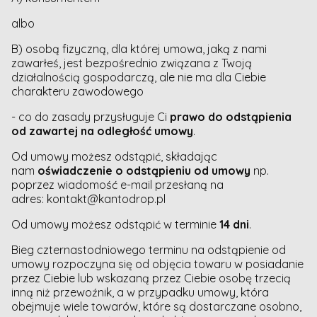
albo
B) osobą fizyczną, dla której umowa, jaką z nami
zawarłeś, jest bezpośrednio związana z Twoją
działalnością gospodarczą, ale nie ma dla Ciebie
charakteru zawodowego
- co do zasady przysługuje Ci
prawo do odstąpienia
od zawartej na odległość umowy
.
Od umowy możesz odstąpić, składając
nam
oświadczenie o odstąpieniu od umowy
np.
poprzez wiadomość e-mail przesłaną na
adres: kontakt@kantodrop.pl
Od umowy możesz odstąpić w terminie
14 dni
.
Bieg czternastodniowego terminu na odstąpienie od
umowy rozpoczyna się od objęcia towaru w posiadanie
przez Ciebie lub wskazaną przez Ciebie osobę trzecią
inną niż przewoźnik, a w przypadku umowy, która
obejmuje wiele towarów, które są dostarczane osobno,