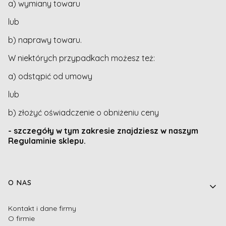
a) wymiany towaru
lub
b) naprawy towaru.
W niektórych przypadkach możesz też:
a) odstąpić od umowy
lub
b) złożyć oświadczenie o obniżeniu ceny
- szczegóły w tym zakresie znajdziesz w naszym
Regulaminie sklepu.
Linki w stopce
O NAS
Kontakt i dane firmy
O firmie