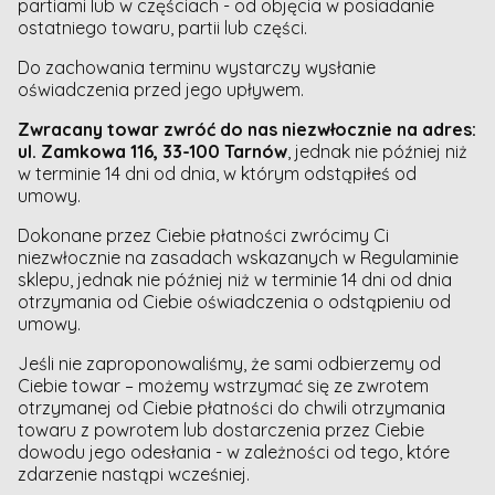
partiami lub w częściach - od objęcia w posiadanie
ostatniego towaru, partii lub części.
Do zachowania terminu wystarczy wysłanie
oświadczenia przed jego upływem.
Zwracany towar zwróć do nas niezwłocznie na adres:
ul. Zamkowa 116, 33-100 Tarnów
, jednak nie później niż
w terminie 14 dni od dnia, w którym odstąpiłeś od
umowy.
Dokonane przez Ciebie płatności zwrócimy Ci
niezwłocznie na zasadach wskazanych w Regulaminie
sklepu, jednak nie później niż w terminie 14 dni od dnia
otrzymania od Ciebie oświadczenia o odstąpieniu od
umowy.
Jeśli nie zaproponowaliśmy, że sami odbierzemy od
Ciebie towar – możemy wstrzymać się ze zwrotem
otrzymanej od Ciebie płatności do chwili otrzymania
towaru z powrotem lub dostarczenia przez Ciebie
dowodu jego odesłania - w zależności od tego, które
zdarzenie nastąpi wcześniej.